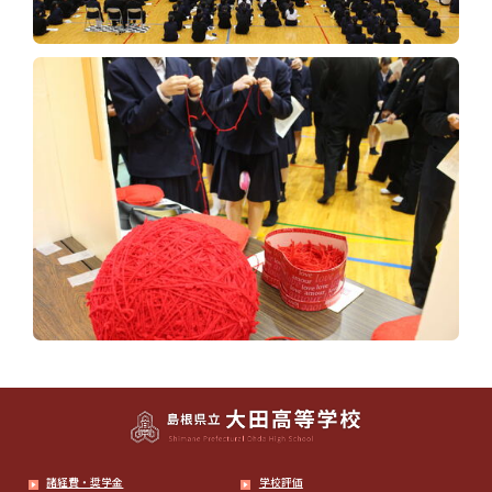
諸経費・奨学金
学校評価