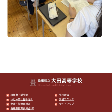
諸経費・奨学金
学校評価
いじめ防止基本方針
交通アクセス
申請・証明書様式
サイトマップ
島根県教育委員会HP