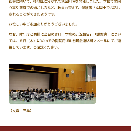
総会に続いて、各地区に分かれて地区PTAを開催しました。学校での困
り事や家庭での過ごし方など、教員も交えて、保護者さん同士でお話し
されることができたようです。
お忙しい中ご参加ありがとうございました。
なお、昨年度と同様に当日の資料「学校の近況報告」「議案書」につい
ては、８日（木）にWebでの閲覧用URLを緊急連絡網マメールにてご連
絡しています。ご確認ください。
（文責：三島）