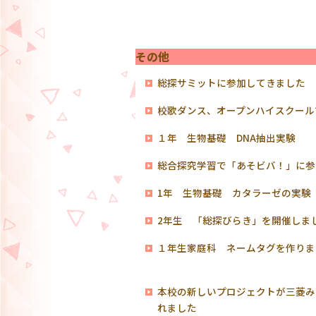
その他
総探サミットに参加してきました
校歌ダンス、オープンハイスクール
１年 生物基礎 DNA抽出実験
総合探究学習で「あそビバ！」に参
1年 生物基礎 カタラーゼの実
2年生 「総探びらき」を開催しま
１年生家庭科 ネームタグを作りま
本校の新しいプロジェクトが三菱み
れました