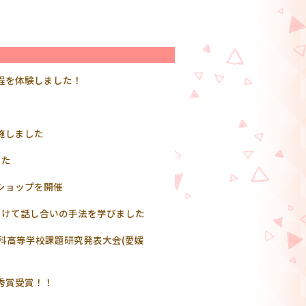
程を体験しました！
施しました
した
ショップを開催
むけて話し合いの手法を学びました
数科高等学校課題研究発表大会(愛媛
秀賞受賞！！