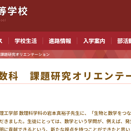
ス
学校生活
進路情報
入学案内
部活
 課題研究オリエンテーション
数科 課題研究オリエンテ
理工学部 数理科学科の岩本真裕子先生に、「生物と数学をつ
だきました。生徒にとっては、数学という学問が、例えば、発
明に貢献できるという、新たな視点を持つことができたと思い