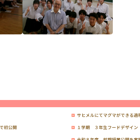
サヒメルにてマグマができる過
で初公開
１学期 ３年生フードデザイン
令和８年度 前期授業公開を実