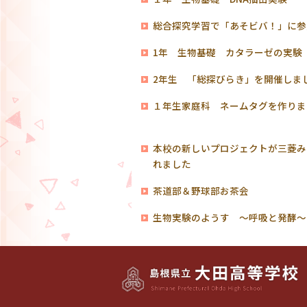
総合探究学習で「あそビバ！」に参
1年 生物基礎 カタラーゼの実
2年生 「総探びらき」を開催しま
１年生家庭科 ネームタグを作りま
本校の新しいプロジェクトが三菱み
れました
茶道部＆野球部お茶会
生物実験のようす ～呼吸と発酵～