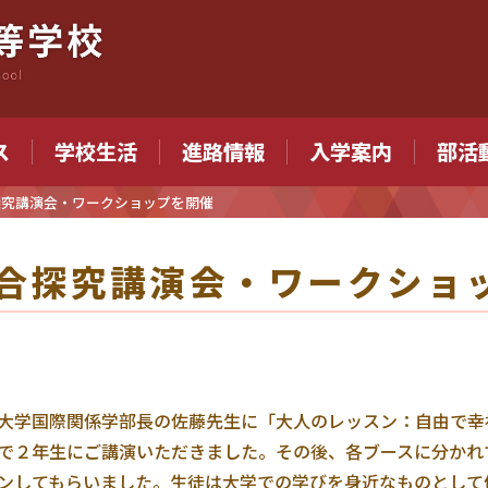
ス
学校生活
進路情報
入学案内
部活
探究講演会・ワークショップを開催
合探究講演会・ワークショ
大学国際関係学部長の佐藤先生に「大人のレッスン：自由で幸
で２年生にご講演いただきました。その後、各ブースに分かれ
ンしてもらいました。生徒は大学での学びを身近なものとして