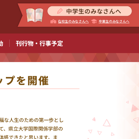
在校生のみなさんへ
卒業生のみなさんへ
動
刊行物・行事予定
ップを開催
福な人生のための第一歩とし
て、県立大学国際関係学部の
体感できたと思います。ま