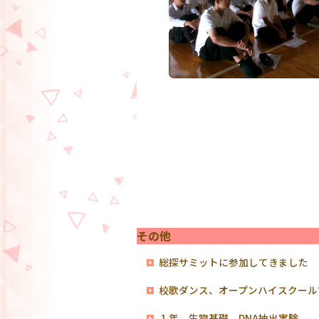
その他
総探サミットに参加してきました
校歌ダンス、オープンハイスクール
１年 生物基礎 DNA抽出実験