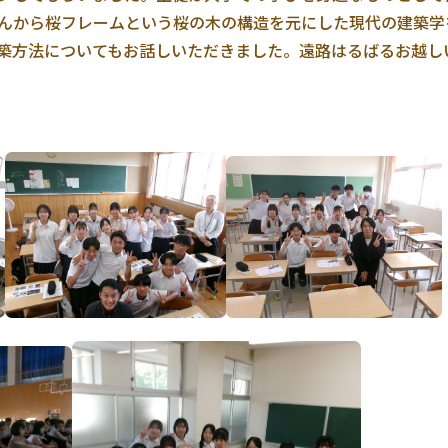
んから桜フレームという桜の木の構造を元にした現代の建築学
築方法についてもお話しいただきました。遠路はるばるお越し