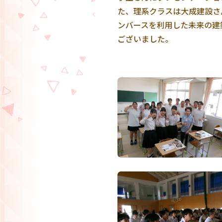
た、理系クラスは大成建設さ
ンバースを利用
した未来の建
ございました。