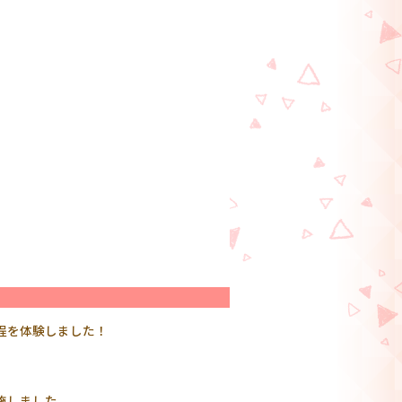
程を体験しました！
施しました