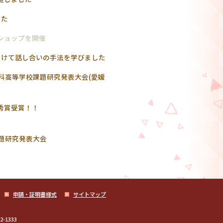
した
ショップを開催
むけて話し合いの手法を学びました
数科高等学校課題研究発表大会(愛媛
秀賞受賞！！
題研究発表大会
申請・証明書様式
サイトマップ
82-1333