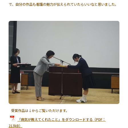
で、自分の作品も看護の魅力が伝えられていたらいいなと思いました。
受賞作品は↓からご覧いただけます。
「病気が教えてくれたこと」をダウンロードする（PDF：
213kB）