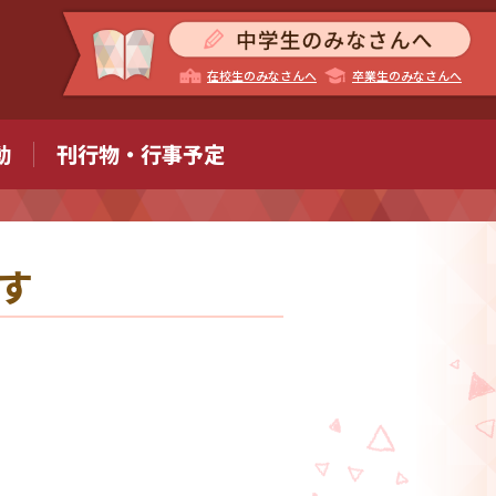
在校生のみなさんへ
卒業生のみなさんへ
動
刊行物・行事予定
す