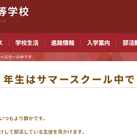
ス
学校生活
進路情報
入学案内
部活
マースクール中です
３年生はサマースクール中で
いつもより静かです。
けして部活している生徒を見かけます。