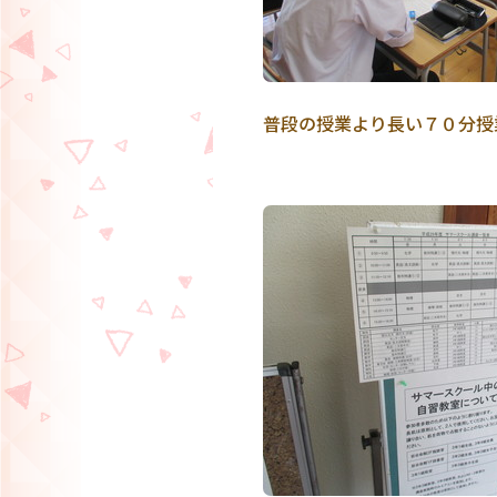
普段の授業より長い７０分授