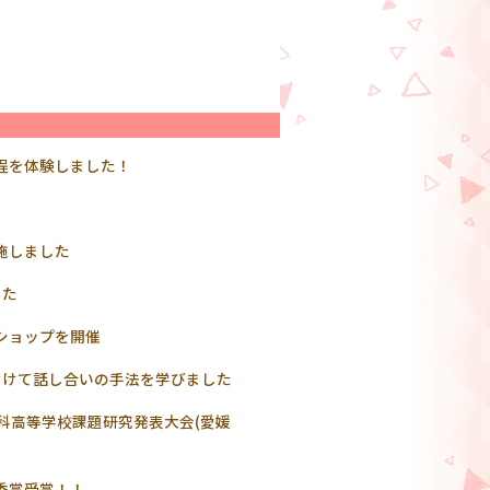
程を体験しました！
施しました
した
ショップを開催
むけて話し合いの手法を学びました
数科高等学校課題研究発表大会(愛媛
秀賞受賞！！