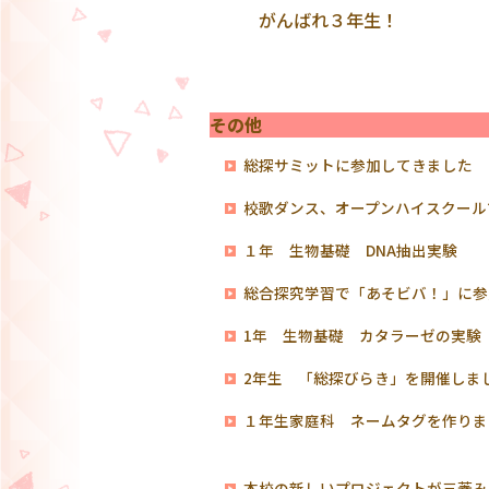
がんばれ３年生！
その他
総探サミットに参加してきました
校歌ダンス、オープンハイスクール
１年 生物基礎 DNA抽出実験
総合探究学習で「あそビバ！」に参
1年 生物基礎 カタラーゼの実
2年生 「総探びらき」を開催しま
１年生家庭科 ネームタグを作りま
本校の新しいプロジェクトが三菱み