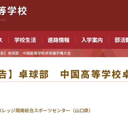
ス
学校生活
進路情報
入学案内
部活
報告】卓球部 中国高等学校卓球選手権大会
告】卓球部 中国高等学校
リンビバレッジ周南総合スポーツセンター（山口県）