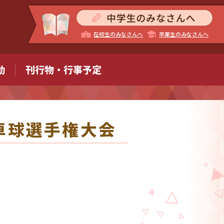
在校生のみなさんへ
卒業生のみなさんへ
動
刊行物・行事予定
卓球選手権大会