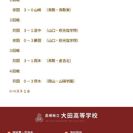
安田 ３－０山﨑 （鳥取・鳥取東）
２回戦
苅田 ３－１道中 （山口・萩光塩学院）
安田 ０－３藤田 （山口・萩光塩学院）
３回戦
苅田 ３－１岡本 （鳥取・倉吉北）
４回戦
苅田 ０－３齊木 （岡山・山陽学園）
※ベスト１６
諸経費・奨学金
学校評価