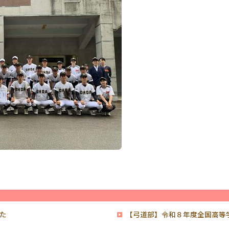
た
【弓道部】令和８年度全国高等