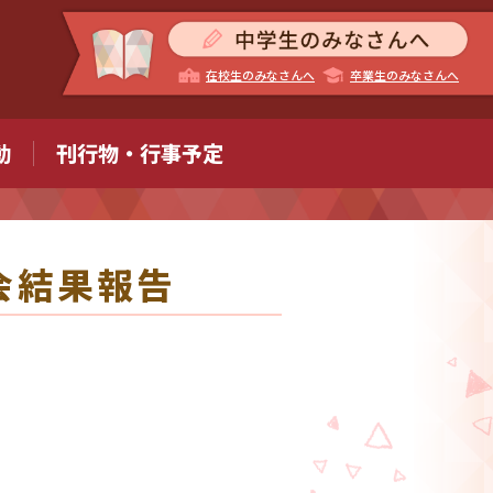
在校生のみなさんへ
卒業生のみなさんへ
動
刊行物・行事予定
会結果報告