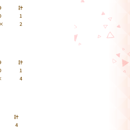
9
計
0
1
×
2
9
計
0
1
×
4
計
4