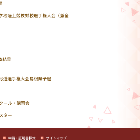
場
等学校陸上競技対校選手権大会（兼全
体結果
校弓道選手権大会島根県予選
ンクール・講習会
スター
申請・証明書様式
サイトマップ