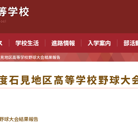
ス
学校生活
進路情報
入学案内
部活
石見地区高等学校野球大会結果報告
度石見地区高等学校野球大
野球大会結果報告