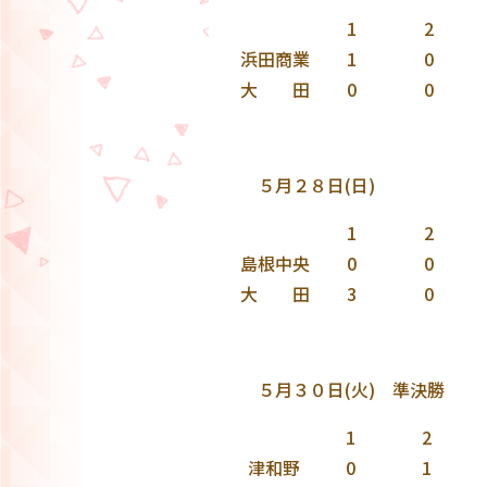
1
2
浜田商業
1
0
大 田
0
0
５月２８日(日)
1
2
島根中央
0
0
大 田
3
0
５月３０日(火) 準決勝
1
2
津和野
0
1