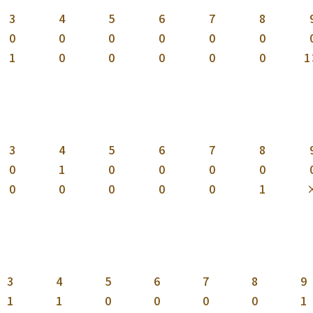
3
4
5
6
7
8
0
0
0
0
0
0
1
0
0
0
0
0
1
3
4
5
6
7
8
0
1
0
0
0
0
0
0
0
0
0
1
3
4
5
6
7
8
9
1
1
0
0
0
0
1