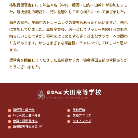
格取得講習会」に１年生４名（中村・藤野・山内・山崎）が参加しまし
た。競技規則の確認と、特に副審としての心構えについて学びました。
前日の試合、午前中のトレーニングの疲労もあったと思いますが、熱心
に参加していました。高校卒業後、選手としてサッカーを続けるのも素
晴らしいことですが、審判をはじめとするさまざまなサッカーへの関わ
り方があります。ぜひさまざまな可能性にチャレンジしてほしいと思い
ます。
講習会を開催してくださった島根県サッカー協会浜田支部の皆様ありが
とうございました。
諸経費・奨学金
学校評価
いじめ防止基本方針
交通アクセス
申請・証明書様式
サイトマップ
島根県教育委員会HP