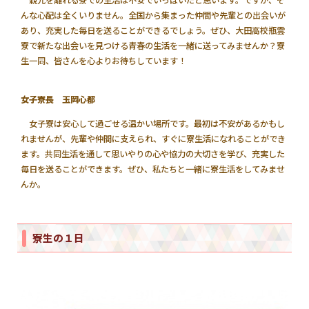
親元を離れる寮での生活は不安でいっぱいだと思います。ですが、そ
んな心配は全くいりません。全国から集まった仲間や先輩との出会いが
あり、充実した毎日を送ることができるでしょう。ぜひ、大田高校瓶雲
寮で新たな出会いを見つける青春の生活を一緒に送ってみませんか？寮
生一同、皆さんを心よりお待ちしています！
女子寮長 玉岡心都
女子寮は安心して過ごせる温かい場所です。最初は不安があるかもし
れませんが、先輩や仲間に支えられ、すぐに寮生活になれることができ
ます。共同生活を通して思いやりの心や協力の大切さを学び、充実した
毎日を送ることができます。ぜひ、私たちと一緒に寮生活をしてみませ
んか。
寮生の１日