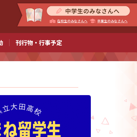
在校生のみなさんへ
卒業生のみなさんへ
動
刊行物・行事予定