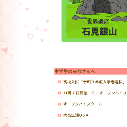
中学生のみなさんへ
高校入試「令和９年度入学者選抜」
11月７日開催 ミニオープンハイ
オープンハイスクール
大高生活Q＆A