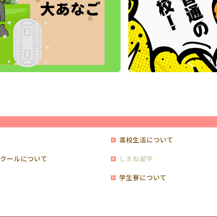
高校生活について
スクールについて
しまね留学
学生寮について