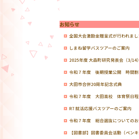
お知らせ
全国大会激励金贈呈式が行われまし
しまね留学バスツアーのご案内
2025年度 大森町研究発表会（3/1
令和７年度 後期授業公開 時間割
大田市合併20周年記念式典
令和７年度 大田高校 体育祭日程
R7 就活応援バスツアーのご案内
令和７年度 総合選抜についてのお
【図書部】図書委員会活動（ペンキ