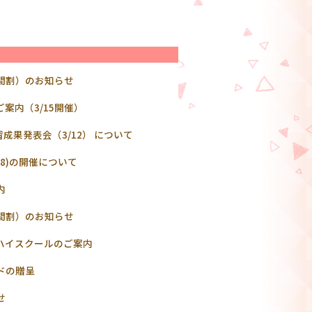
間割）のお知らせ
ご案内（3/15開催）
成果発表会（3/12） について
8)の開催について
内
間割）のお知らせ
ハイスクールのご案内
ドの贈呈
せ