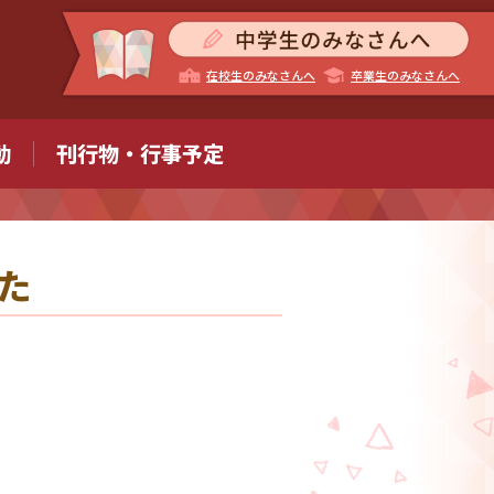
在校生のみなさんへ
卒業生のみなさんへ
動
刊行物・行事予定
た