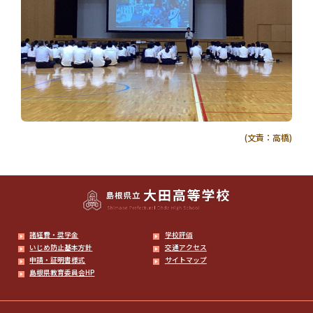
(文責：高橋)
諸経費・奨学金
学校評価
いじめ防止基本方針
交通アクセス
申請・証明書様式
サイトマップ
島根県教育委員会HP