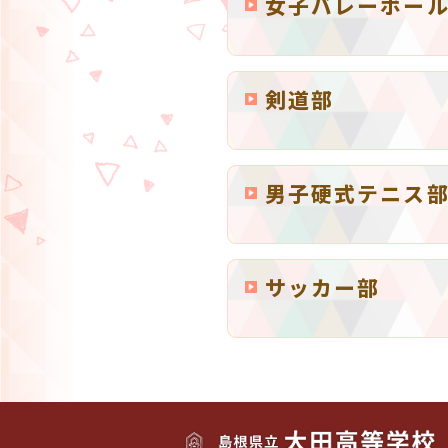
女子バレーボー
剣道部
男子硬式テニス
サッカー部