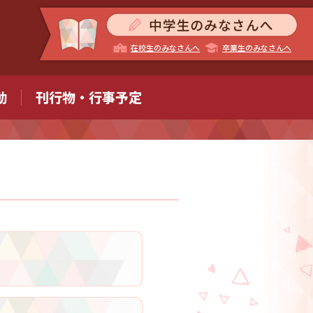
在校生のみなさんへ
卒業生のみなさんへ
動
刊行物・行事予定