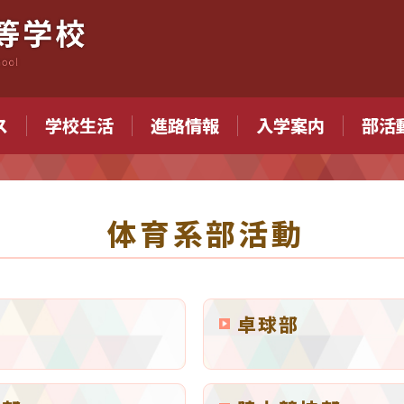
ス
学校生活
進路情報
入学案内
部活
体育系部活動
卓球部