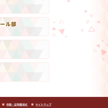
ール部
申請・証明書様式
サイトマップ